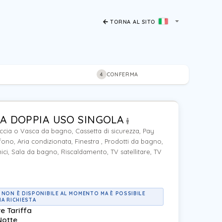
TORNA AL SITO
CONFERMA
4
A DOPPIA USO SINGOLA
ccia o Vasca da bagno, Cassetta di sicurezza, Pay
fono, Aria condizionata, Finestra , Prodotti da bagno,
nici, Sala da bagno, Riscaldamento, TV satellitare, TV
 NON È DISPONIBILE AL MOMENTO MA È POSSIBILE
NA RICHIESTA
re Tariffa
Notte