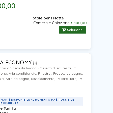
00,00
Totale per 1 Notte
Camera e Colazione
€ 100,00
Seleziona
A ECONOMY
ccia o Vasca da bagno, Cassetta di sicurezza, Pay
fono, Aria condizionata, Finestra , Prodotti da bagno,
nici, Sala da bagno, Riscaldamento, TV satellitare, TV
 NON È DISPONIBILE AL MOMENTO MA È POSSIBILE
NA RICHIESTA
re Tariffa